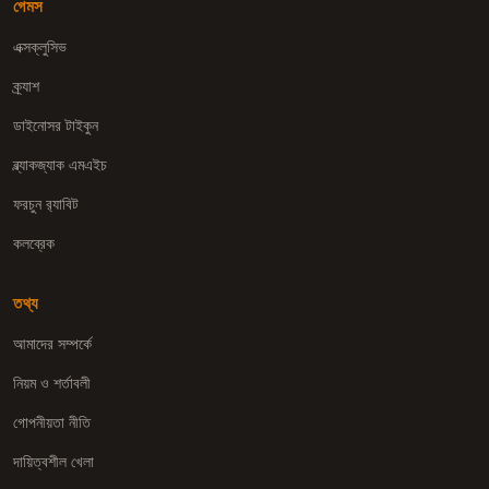
গেমস
এক্সক্লুসিভ
ক্র্যাশ
ডাইনোসর টাইকুন
ব্ল্যাকজ্যাক এমএইচ
ফরচুন র‍্যাবিট
কলব্রেক
তথ্য
আমাদের সম্পর্কে
নিয়ম ও শর্তাবলী
গোপনীয়তা নীতি
দায়িত্বশীল খেলা