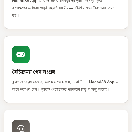
Nagad88 App-এ ডিপোজিট ও উইথড্র প্রক্রিয়া অত্যন্ত দ্রুত।
বাংলাদেশের জনপ্রিয় পেমেন্ট পদ্ধতি সমর্থিত — মিনিটের মধ্যে টাকা আসে এবং
যায়।
বৈচিত্র্যময় গেম সংগ্রহ
ক্র্যাশ থেকে ব্ল্যাকজ্যাক, কলব্রেক থেকে ফরচুন র‍্যাবিট — Nagad88 App-এ
আছে শতাধিক গেম। প্রতিটি খেলোয়াড়ের পছন্দমতো কিছু না কিছু আছেই।