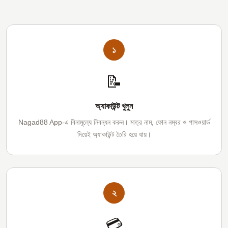
১
📝
অ্যাকাউন্ট খুলুন
Nagad88 App-এ বিনামূল্যে নিবন্ধন করুন। মাত্র নাম, ফোন নম্বর ও পাসওয়ার্ড
দিয়েই অ্যাকাউন্ট তৈরি হয়ে যায়।
২
💳