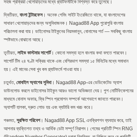
সহজ প্রক্রিয়া খেলোয়াড়দের মধ্যে প্ল্যাটফর্মটিকে বিশ্বস্ত করে তুলেছে।
দ্বিতীয়ত,
বাংলা ইন্টারফেস
। অনেক গেমিং সাইট ইংরেজিতে থাকে, যা বাংলাদেশের
সাধারণ খেলোয়াড়দের জন্য অসুবিধাজনক। Nagad88 App পুরোপুরি বাংলায়
পরিচালনা করা যায়। ডাইনোসর টাইকুনের নিয়মকানুন, বোনাসের শর্ত — সবকিছু বাংলায়
স্পষ্টভাবে বোঝানো আছে।
তৃতীয়ত,
লাইভ কাস্টমার সাপোর্ট
। কোনো সমস্যা হলে বাংলায় কথা বলতে পারবেন।
সাপোর্ট টিম ২৪ ঘণ্টা সক্রিয় থাকে এবং বেশিরভাগ সমস্যা ১৫ মিনিটের মধ্যে সমাধান
হয়। এই মানের সেবা খুব কম প্ল্যাটফর্মে পাওয়া যায়।
চতুর্থত,
মোবাইল অ্যাপের সুবিধা
। Nagad88 App-এর ডেডিকেটেড অ্যাপ
ডাউনলোড করলে ডাইনোসর টাইকুন আরও ভালো অভিজ্ঞতা দেয়। পুশ নোটিফিকেশনের
মাধ্যমে বোনাস অফার, ফ্রি স্পিন প্রমোশন সম্পর্কে আগেভাগে জানতে পারবেন।
অ্যাপটি হালকা, দ্রুত লোড হয় এবং ব্যাটারি কম খরচ করে।
পঞ্চমত,
সুরক্ষিত পরিবেশ
। Nagad88 App SSL এনক্রিপশন ব্যবহার করে, তাই
আপনার ব্যক্তিগত তথ্য ও আর্থিক ডেটা সম্পূর্ণ নিরাপদ। গেমের প্রতিটি স্পিন RNG
(Random Number Generator) দ্বারা নিয়ন্ত্রিত, যা নিশ্চিত করে যে প্রতিটি