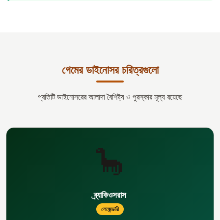
গেমের ডাইনোসর চরিত্রগুলো
প্রতিটি ডাইনোসরের আলাদা বৈশিষ্ট্য ও পুরস্কার মূল্য রয়েছে
🦕
ব্র্যাকিওসরাস
লেজেন্ডারি