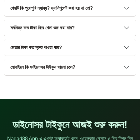
গেমটি কি পুরোপুরি ন্যায্য? ম্যানিপুলেট করা হয় না তো?
সর্বনিম্ন কত টাকা দিয়ে খেলা শুরু করা যায়?
জেতার টাকা কত দ্রুত পাওয়া যায়?
মোবাইলে কি ডাইনোসর টাইকুন ভালো চলে?
ডাইনোসর টাইকুনে আজই শুরু করুন!
Nagad88 App-এ এখনই অ্যাকাউন্ট খুলুন, ওয়েলকাম বোনাস ও ফ্রি স্পিন নিন