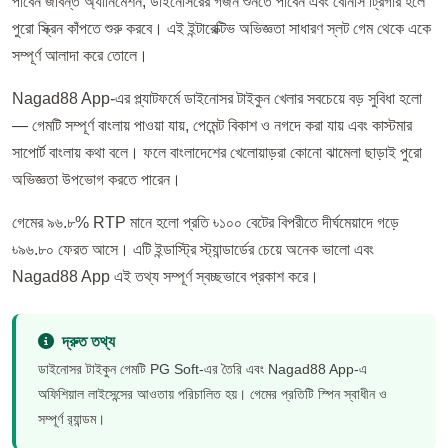
পাবেন জীবন্ত অ্যানিমেশন, ডাইনোসরের গর্জন শুনতে পাবেন এবং বোনাস ট্রিগার হলে
পুরো স্ক্রিন কাঁপতে শুরু করবে। এই ইন্টারেক্টিভ অভিজ্ঞতা সাধারণ স্লট গেম থেকে একে
সম্পূর্ণ আলাদা করে তোলে।
Nagad88 App-এর প্ল্যাটফর্মে ডাইনোসর টাইকুন খেলার সবচেয়ে বড় সুবিধা হলো
— গেমটি সম্পূর্ণ বাংলায় পাওয়া যায়, পেমেন্ট বিকাশ ও নগদে করা যায় এবং কাস্টমার
সাপোর্ট বাংলায় কথা বলে। ফলে বাংলাদেশের খেলোয়াড়রা কোনো ঝামেলা ছাড়াই পুরো
অভিজ্ঞতা উপভোগ করতে পারেন।
গেমের ৯৬.৮% RTP মানে হলো প্রতি ৳১০০ বেটের বিপরীতে দীর্ঘমেয়াদে গড়ে
৳৯৬.৮০ ফেরত আসে। এটি ইন্ডাস্ট্রি স্ট্যান্ডার্ডের চেয়ে অনেক ভালো এবং
Nagad88 App এই তথ্য সম্পূর্ণ স্বচ্ছভাবে প্রকাশ করে।
দ্রুত তথ্য
ডাইনোসর টাইকুন গেমটি PG Soft-এর তৈরি এবং Nagad88 App-এ
অফিশিয়াল লাইসেন্সের আওতায় পরিচালিত হয়। গেমের প্রতিটি স্পিন স্বাধীন ও
সম্পূর্ণ র‍্যান্ডম।