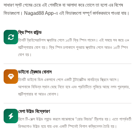
সাধারণ স্লট গেমের চেয়ে এই গেমটিকে যা আলাদা করে তোলে তা হলো এর বিশেষ
ফিচারগুলো। Nagad88 App-এ এই ফিচারগুলো সম্পূর্ণ কার্যকরভাবে পাওয়া যায়।
ফ্রি স্পিন রাউন্ড
তিনটি ট্রাইসেরাটপস স্ক্যাটার পেলে ১৫টি ফ্রি স্পিন পাবেন। এই সময়ে সব জয়ে ৩×
মাল্টিপ্লায়ার যোগ হয়। ফ্রি স্পিন চলাকালে পুনরায় স্ক্যাটার পেলে আরও ১৫টি স্পিন
যোগ হয়।
ডাইনো ট্রেজার বোনাস
তিনটি ডাইনো ডিম একসাথে পেলে একটি ইন্টারেক্টিভ মানচিত্র স্ক্রিনে আসে।
আপনাকে বিভিন্ন স্থান বেছে নিতে হবে এবং প্রতিটিতে লুকিয়ে আছে নগদ পুরস্কার,
মাল্টিপ্লায়ার বা আরও বোনাস।
মেগা উইল্ড বিস্ফোরণ
রিলে টি-রেক্স উইল্ড ল্যান্ড করলে মাঝেমাঝে "রোর ফিচার" ট্রিগার হয়। এতে পার্শ্ববর্তী
রিলগুলোও উইল্ড হয়ে যায় এবং একটি স্পিনেই বিশাল কম্বিনেশন তৈরি হয়।