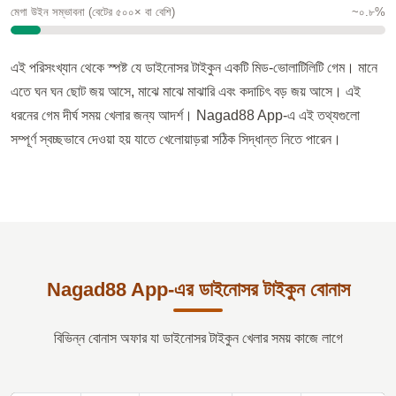
মেগা উইন সম্ভাবনা (বেটের ৫০০× বা বেশি)
~০.৮%
এই পরিসংখ্যান থেকে স্পষ্ট যে ডাইনোসর টাইকুন একটি মিড-ভোলাটিলিটি গেম। মানে
এতে ঘন ঘন ছোট জয় আসে, মাঝে মাঝে মাঝারি এবং কদাচিৎ বড় জয় আসে। এই
ধরনের গেম দীর্ঘ সময় খেলার জন্য আদর্শ। Nagad88 App-এ এই তথ্যগুলো
সম্পূর্ণ স্বচ্ছভাবে দেওয়া হয় যাতে খেলোয়াড়রা সঠিক সিদ্ধান্ত নিতে পারেন।
Nagad88 App-এর ডাইনোসর টাইকুন বোনাস
বিভিন্ন বোনাস অফার যা ডাইনোসর টাইকুন খেলার সময় কাজে লাগে