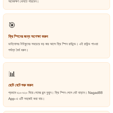
অনেকক্ষণ খেলতে পারবেন।
🎯
ফ্রি স্পিনের জন্য অপেক্ষা করুন
ডাইনোসর টাইকুনের সবচেয়ে বড় জয় আসে ফ্রি স্পিন রাউন্ডে। এই রাউন্ড পাওয়া
পর্যন্ত ধৈর্য ধরুন।
📊
ছোট বেটে শুরু করুন
প্রথমে ৳১০-৳২০ দিয়ে গেমের ছন্দ বুঝুন। ফ্রি স্পিন পেলে বেট বাড়ান। Nagad88
App-এ এটি সহজেই করা যায়।