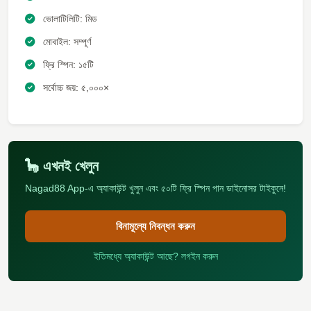
ভোলাটিলিটি: মিড
মোবাইল: সম্পূর্ণ
ফ্রি স্পিন: ১৫টি
সর্বোচ্চ জয়: ৫,০০০×
🦕 এখনই খেলুন
Nagad88 App-এ অ্যাকাউন্ট খুলুন এবং ৫০টি ফ্রি স্পিন পান ডাইনোসর টাইকুনে!
বিনামূল্যে নিবন্ধন করুন
ইতিমধ্যে অ্যাকাউন্ট আছে? লগইন করুন