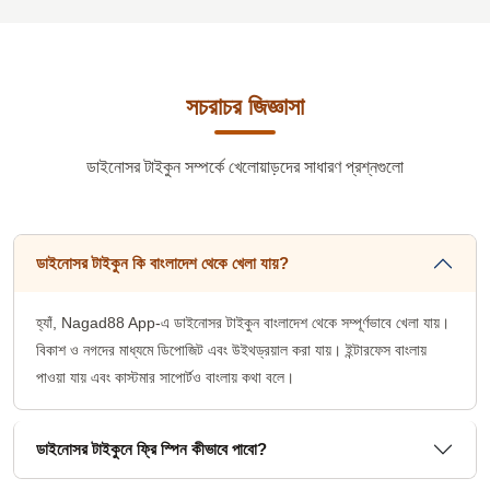
সচরাচর জিজ্ঞাসা
ডাইনোসর টাইকুন সম্পর্কে খেলোয়াড়দের সাধারণ প্রশ্নগুলো
ডাইনোসর টাইকুন কি বাংলাদেশ থেকে খেলা যায়?
হ্যাঁ, Nagad88 App-এ ডাইনোসর টাইকুন বাংলাদেশ থেকে সম্পূর্ণভাবে খেলা যায়।
বিকাশ ও নগদের মাধ্যমে ডিপোজিট এবং উইথড্রয়াল করা যায়। ইন্টারফেস বাংলায়
পাওয়া যায় এবং কাস্টমার সাপোর্টও বাংলায় কথা বলে।
ডাইনোসর টাইকুনে ফ্রি স্পিন কীভাবে পাবো?