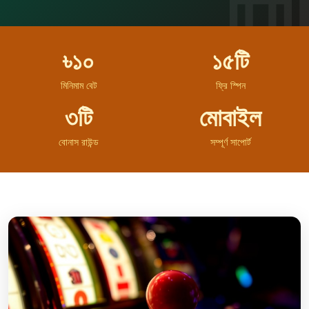
৳১০
১৫টি
মিনিমাম বেট
ফ্রি স্পিন
৩টি
মোবাইল
বোনাস রাউন্ড
সম্পূর্ণ সাপোর্ট