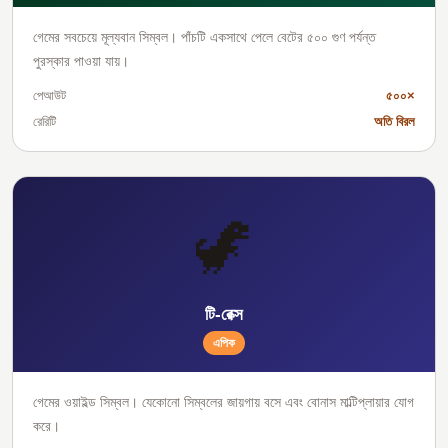
গেমের সবচেয়ে মূল্যবান সিম্বল। পাঁচটি একসাথে পেলে বেটের ৫০০ গুণ পর্যন্ত
পুরস্কার পাওয়া যায়।
পেআউট
৫০০×
রেরিটি
অতি বিরল
🦖
টি-রেক্স
এপিক
গেমের ওয়াইল্ড সিম্বল। যেকোনো সিম্বলের জায়গায় বসে এবং বোনাস মাল্টিপ্লায়ার যোগ
করে।