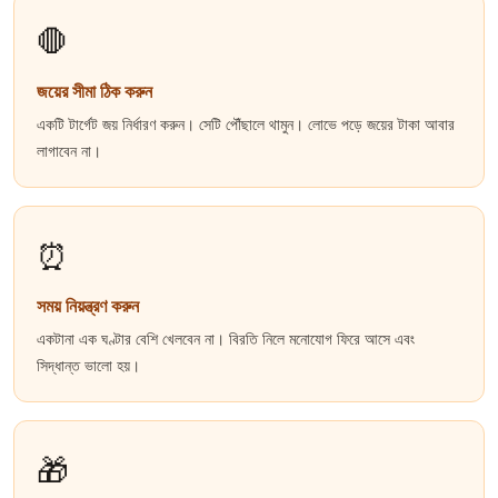
🛑
জয়ের সীমা ঠিক করুন
একটি টার্গেট জয় নির্ধারণ করুন। সেটি পৌঁছালে থামুন। লোভে পড়ে জয়ের টাকা আবার
লাগাবেন না।
⏰
সময় নিয়ন্ত্রণ করুন
একটানা এক ঘণ্টার বেশি খেলবেন না। বিরতি নিলে মনোযোগ ফিরে আসে এবং
সিদ্ধান্ত ভালো হয়।
🎁