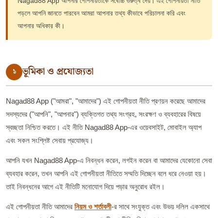
Nagad88 App আপনার গোপনীয়তাকে সর্বোচ্চ গুরুত্ব দেয়। এই গোপনীয়তা নীতি
পড়লে আপনি জানতে পারবেন আমরা আপনার তথ্য কীভাবে পরিচালনা করি এবং
আপনার অধিকার কী।
ভূমিকা ও প্রযোজ্যতা
১
Nagad88 App ("আমরা", "আমাদের") এই গোপনীয়তা নীতি প্রণয়ন করেছে আমাদের
সদস্যদের ("আপনি", "আপনার") ব্যক্তিগত তথ্য সংগ্রহ, সংরক্ষণ ও ব্যবহারের বিষয়ে
স্বচ্ছতা নিশ্চিত করতে। এই নীতি Nagad88 App-এর ওয়েবসাইট, মোবাইল অ্যাপ
এবং সকল সংশ্লিষ্ট সেবায় প্রযোজ্য।
আপনি যখন Nagad88 App-এ নিবন্ধন করেন, লগইন করেন বা আমাদের যেকোনো সেবা
ব্যবহার করেন, তখন আপনি এই গোপনীয়তা নীতিতে সম্মতি দিচ্ছেন বলে ধরে নেওয়া হয়।
তাই নিবন্ধনের আগে এই নীতিটি মনোযোগ দিয়ে পড়ার অনুরোধ রইল।
এই গোপনীয়তা নীতি আমাদের
নিয়ম ও শর্তাবলী
-র সাথে সংযুক্ত এবং উভয় দলিল একসাথে