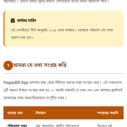
প্রযোজ্য। কোনো বিষয়ে দ্বন্দ্ব থাকলে গোপনীয়তা নীতির বিধান প্রাধান্য পাবে।
কার্যকর তারিখ
এই গোপনীয়তা নীতি জানুয়ারি ২০২৫ থেকে কার্যকর। যেকোনো পরিবর্তন এই পেজে
প্রকাশ করা হবে।
আমরা যে তথ্য সংগ্রহ করি
২
Nagad88 App আপনার কাছ থেকে বিভিন্ন ধরনের তথ্য সংগ্রহ করে। এই তথ্যগুলো
দুটি প্রধান উপায়ে সংগ্রহ করা হয় — আপনি সরাসরি যে তথ্য দেন এবং আপনার প্ল্যাটফর্ম
ব্যবহারের সময় স্বয়ংক্রিয়ভাবে সংগৃহীত তথ্য।
তথ্যের ধরন
উদাহরণ
সংগ্রহের পদ্ধতি
পরিচয়গত তথ্য
নাম, জন্মতারিখ, জাতীয় পরিচয়পত্র
নিবন্ধন ফর্ম