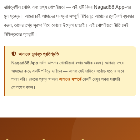
দায়িত্বশীল গেমিং এবং তথ্য গোপনীয়তা — এই দুটি বিষয় Nagad88 App-এর
মূল স্তম্ভ। আমরা চাই আমাদের সদস্যরা সম্পূর্ণ নিশ্চিন্তে আমাদের প্ল্যাটফর্ম ব্যবহার
করুন, তাদের তথ্য সুরক্ষা নিয়ে কোনো উদ্বেগ ছাড়াই। এই গোপনীয়তা নীতি সেই
নিশ্চিন্ততার গ্যারান্টি।
আমাদের চূড়ান্ত প্রতিশ্রুতি
Nagad88 App সর্বদা আপনার গোপনীয়তা রক্ষায় অঙ্গীকারবদ্ধ। আপনার তথ্য
আমাদের কাছে একটি পবিত্র দায়িত্ব — আমরা সেই দায়িত্ব সর্বোচ্চ যত্নের সাথে
পালন করি। কোনো প্রশ্ন থাকলে
আমাদের সম্পর্কে
পেজটি দেখুন অথবা সরাসরি
যোগাযোগ করুন।