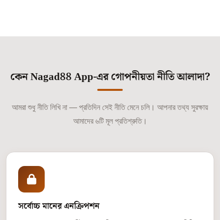
কেন Nagad88 App-এর গোপনীয়তা নীতি আলাদা?
আমরা শুধু নীতি লিখি না — প্রতিদিন সেই নীতি মেনে চলি। আপনার তথ্য সুরক্ষায়
আমাদের ৬টি মূল প্রতিশ্রুতি।
সর্বোচ্চ মানের এনক্রিপশন