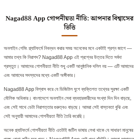
Nagad88 App গোপনীয়তা নীতি: আপনার বিশ্বাসের
ভিত্তি
অনলাইন গেমিং প্ল্যাটফর্মে নিবন্ধন করার সময় অনেকের মনে একটাই প্রশ্ন জাগে —
আমার তথ্য কি নিরাপদ? Nagad88 App এই প্রশ্নের উত্তর দিতে সর্বদা
প্রস্তুত। আমাদের গোপনীয়তা নীতি শুধু একটি আনুষ্ঠানিক দলিল নয় — এটি আমাদের
এবং আমাদের সদস্যদের মধ্যে একটি অঙ্গীকার।
Nagad88 App বিশ্বাস করে যে ডিজিটাল যুগে ব্যক্তিগত তথ্যের সুরক্ষা একটি
মৌলিক অধিকার। বাংলাদেশে অনলাইন সেবা ব্যবহারকারীদের সংখ্যা দিন দিন বাড়ছে,
এবং সেই সাথে ডেটা নিরাপত্তার গুরুত্বও বাড়ছে। আমরা সেই বাস্তবতা বুঝি এবং
সেই অনুযায়ী আমাদের গোপনীয়তা নীতি তৈরি করেছি।
অনেক প্ল্যাটফর্মে গোপনীয়তা নীতি এতটাই জটিল ভাষায় লেখা থাকে যে সাধারণ মানুষের