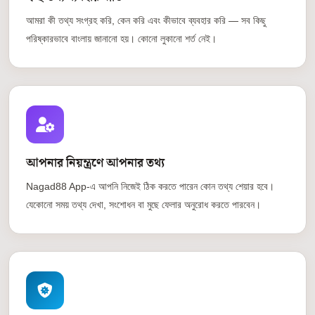
আমরা কী তথ্য সংগ্রহ করি, কেন করি এবং কীভাবে ব্যবহার করি — সব কিছু
পরিষ্কারভাবে বাংলায় জানানো হয়। কোনো লুকানো শর্ত নেই।
আপনার নিয়ন্ত্রণে আপনার তথ্য
Nagad88 App-এ আপনি নিজেই ঠিক করতে পারেন কোন তথ্য শেয়ার হবে।
যেকোনো সময় তথ্য দেখা, সংশোধন বা মুছে ফেলার অনুরোধ করতে পারবেন।