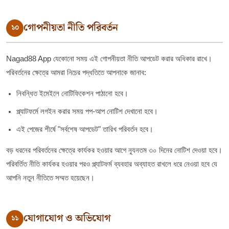
গোপনীয়তা নীতি পরিবর্তন
১০
Nagad88 App যেকোনো সময় এই গোপনীয়তা নীতি আপডেট করার অধিকার রাখে।
পরিবর্তনের ক্ষেত্রে আমরা নিচের পদ্ধতিতে আপনাকে জানাব:
নিবন্ধিত ইমেইলে নোটিফিকেশন পাঠানো হবে।
প্ল্যাটফর্মে লগইন করার সময় পপ-আপ নোটিশ দেখানো হবে।
এই পেজের শীর্ষে "সর্বশেষ আপডেট" তারিখ পরিবর্তন হবে।
বড় ধরনের পরিবর্তনের ক্ষেত্রে কার্যকর হওয়ার আগে ন্যূনতম ৩০ দিনের নোটিশ দেওয়া হবে।
পরিবর্তিত নীতি কার্যকর হওয়ার পরও প্ল্যাটফর্ম ব্যবহার অব্যাহত রাখলে ধরে নেওয়া হবে যে
আপনি নতুন নীতিতে সম্মত হয়েছেন।
যোগাযোগ ও অভিযোগ
১১