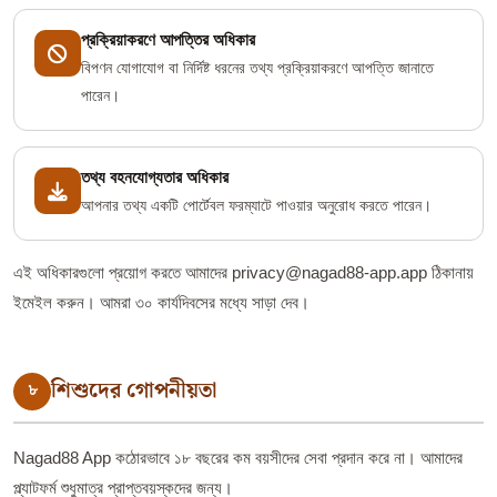
প্রক্রিয়াকরণে আপত্তির অধিকার
বিপণন যোগাযোগ বা নির্দিষ্ট ধরনের তথ্য প্রক্রিয়াকরণে আপত্তি জানাতে
পারেন।
তথ্য বহনযোগ্যতার অধিকার
আপনার তথ্য একটি পোর্টেবল ফরম্যাটে পাওয়ার অনুরোধ করতে পারেন।
এই অধিকারগুলো প্রয়োগ করতে আমাদের
privacy@nagad88-app.app
ঠিকানায়
ইমেইল করুন। আমরা ৩০ কার্যদিবসের মধ্যে সাড়া দেব।
শিশুদের গোপনীয়তা
৮
Nagad88 App কঠোরভাবে ১৮ বছরের কম বয়সীদের সেবা প্রদান করে না। আমাদের
প্ল্যাটফর্ম শুধুমাত্র প্রাপ্তবয়স্কদের জন্য।