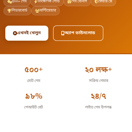
৫০০+ গেম
তাৎক্ষণিক লোড
গেম বোনাস
ফেয়ার প্লে
লিডারবোর্ড
মাল্টিপ্লেয়ার
এখনই খেলুন
অ্যাপ ডাউনলোড
৫০০+
২০ লক্ষ+
মোট গেম
সক্রিয় গেমার
৯৮%
২৪/৭
পেআউট রেট
লাইভ গেম উপলব্ধ