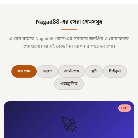
Nagad88-এর সেরা গেমসমূহ
এখানে রয়েছে Nagad88 গেমস-এর সবচেয়ে জনপ্রিয় ও রোমাঞ্চকর
গেমগুলো। আজই বেছে নিন আপনার পছন্দের গেম।
সব গেম
ক্র্যাশ
কার্ড গেম
স্লট
টাইকুন
এক্সক্লুসিভ
HOT
🚀