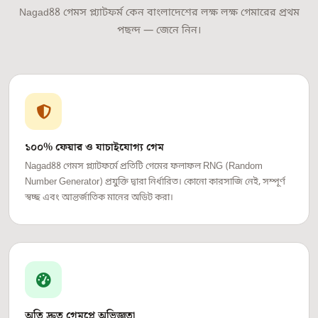
Nagad88 গেমস প্ল্যাটফর্ম কেন বাংলাদেশের লক্ষ লক্ষ গেমারের প্রথম
পছন্দ — জেনে নিন।
১০০% ফেয়ার ও যাচাইযোগ্য গেম
Nagad88 গেমস প্ল্যাটফর্মে প্রতিটি গেমের ফলাফল RNG (Random
Number Generator) প্রযুক্তি দ্বারা নির্ধারিত। কোনো কারসাজি নেই, সম্পূর্ণ
স্বচ্ছ এবং আন্তর্জাতিক মানের অডিট করা।
অতি দ্রুত গেমপ্লে অভিজ্ঞতা