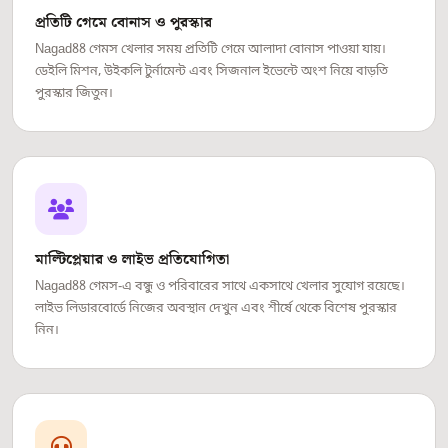
প্রতিটি গেমে বোনাস ও পুরস্কার
Nagad88 গেমস খেলার সময় প্রতিটি গেমে আলাদা বোনাস পাওয়া যায়।
ডেইলি মিশন, উইকলি টুর্নামেন্ট এবং সিজনাল ইভেন্টে অংশ নিয়ে বাড়তি
পুরস্কার জিতুন।
মাল্টিপ্লেয়ার ও লাইভ প্রতিযোগিতা
Nagad88 গেমস-এ বন্ধু ও পরিবারের সাথে একসাথে খেলার সুযোগ রয়েছে।
লাইভ লিডারবোর্ডে নিজের অবস্থান দেখুন এবং শীর্ষে থেকে বিশেষ পুরস্কার
নিন।