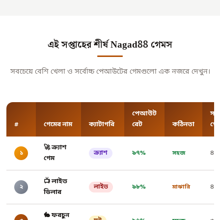
এই সপ্তাহের শীর্ষ Nagad88 গেমস
সবচেয়ে বেশি খেলা ও সর্বোচ্চ পেআউটের গেমগুলো এক নজরে দেখুন।
পেআউট
সক্র
#
গেমের নাম
ক্যাটাগরি
রেট
কঠিনতা
গে
🚀 ক্র্যাশ
৯৭%
৪৫
১
ক্র্যাশ
সহজ
গেম
📺 লাইভ
৯৮%
৪০
২
লাইভ
মাঝারি
ডিলার
🐇 ফরচুন