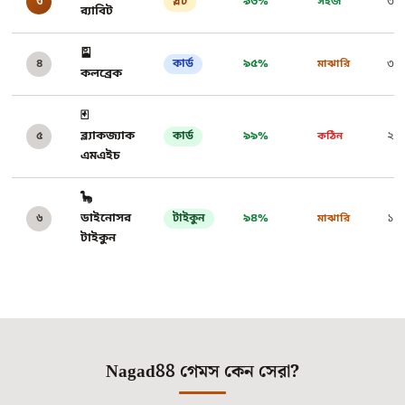
৯৬%
৩৫
৩
স্লট
সহজ
র‍্যাবিট
🎴
৯৫%
৩২
৪
কার্ড
মাঝারি
কলব্রেক
🃏
ব্ল্যাকজ্যাক
৯৯%
২৮
৫
কার্ড
কঠিন
এমএইচ
🦕
ডাইনোসর
৯৪%
১৮
৬
টাইকুন
মাঝারি
টাইকুন
Nagad88 গেমস কেন সেরা?